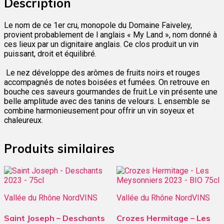
Description
Le nom de ce 1er cru, monopole du Domaine Faiveley,
provient probablement de l anglais « My Land », nom donné à
ces lieux par un dignitaire anglais. Ce clos produit un vin
puissant, droit et équilibré.
Le nez développe des arômes de fruits noirs et rouges
accompagnés de notes boisées et fumées. On retrouve en
bouche ces saveurs gourmandes de fruit.Le vin présente une
belle amplitude avec des tanins de velours. L ensemble se
combine harmonieusement pour offrir un vin soyeux et
chaleureux.
Produits similaires
Vallée du Rhône Nord
VINS
Vallée du Rhône Nord
VINS
Saint Joseph – Deschants
Crozes Hermitage – Les