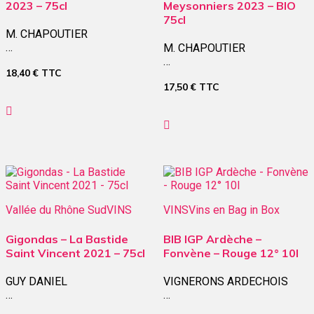
2023 – 75cl
Meysonniers 2023 – BIO
75cl
M. CHAPOUTIER
…
M. CHAPOUTIER
…
18,40
€
TTC
17,50
€
TTC
Vallée du Rhône Sud
VINS
VINS
Vins en Bag in Box
Gigondas – La Bastide
BIB IGP Ardèche –
Saint Vincent 2021 – 75cl
Fonvène – Rouge 12° 10l
GUY DANIEL
VIGNERONS ARDECHOIS
…
…