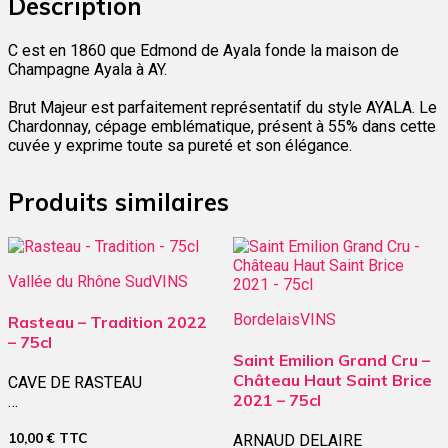
Description
C est en 1860 que Edmond de Ayala fonde la maison de
Champagne Ayala à AY.
Brut Majeur est parfaitement représentatif du style AYALA. Le
Chardonnay, cépage emblématique, présent à 55% dans cette
cuvée y exprime toute sa pureté et son élégance.
Produits similaires
Vallée du Rhône Sud
VINS
Bordelais
VINS
Rasteau – Tradition 2022
– 75cl
Saint Emilion Grand Cru –
Château Haut Saint Brice
CAVE DE RASTEAU
2021 – 75cl
…
10,00
€
TTC
ARNAUD DELAIRE