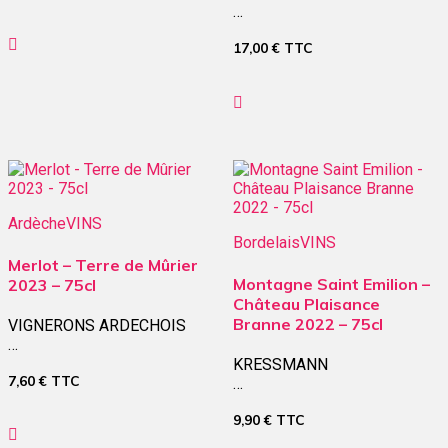
…
17,00
€
TTC
Ardèche
VINS
Bordelais
VINS
Merlot – Terre de Mûrier
Montagne Saint Emilion –
2023 – 75cl
Château Plaisance
Branne 2022 – 75cl
VIGNERONS ARDECHOIS
…
KRESSMANN
7,60
€
TTC
…
9,90
€
TTC