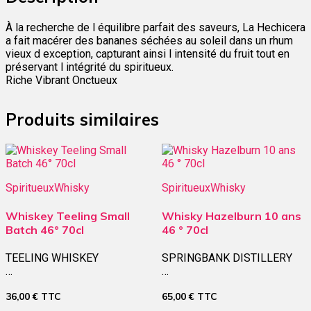
À la recherche de l équilibre parfait des saveurs, La Hechicera
a fait macérer des bananes séchées au soleil dans un rhum
vieux d exception, capturant ainsi l intensité du fruit tout en
préservant l intégrité du spiritueux.
Riche Vibrant Onctueux
Produits similaires
Spiritueux
Whisky
Spiritueux
Whisky
Whiskey Teeling Small
Whisky Hazelburn 10 ans
Batch 46° 70cl
46 ° 70cl
TEELING WHISKEY
SPRINGBANK DISTILLERY
…
…
36,00
€
TTC
65,00
€
TTC