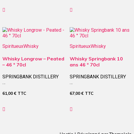
Spiritueux
Whisky
Spiritueux
Whisky
Whisky Longrow – Peated
Whisky Springbank 10
– 46 ° 70cl
ans 46 ° 70cl
SPRINGBANK DISTILLERY
SPRINGBANK DISTILLERY
…
…
61,00
€
TTC
67,00
€
TTC