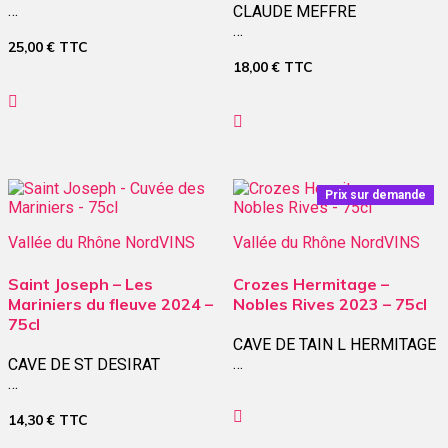
…
CLAUDE MEFFRE
…
25,00
€
TTC
18,00
€
TTC
Prix sur demande
Vallée du Rhône Nord
VINS
Vallée du Rhône Nord
VINS
Saint Joseph – Les
Crozes Hermitage –
Mariniers du fleuve 2024 –
Nobles Rives 2023 – 75cl
75cl
CAVE DE TAIN L HERMITAGE
…
CAVE DE ST DESIRAT
…
14,30
€
TTC