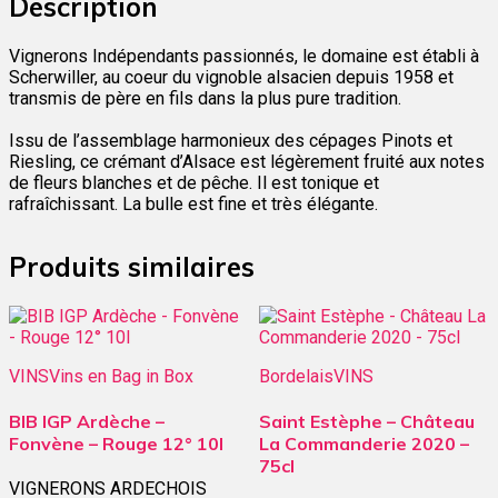
Description
Vignerons Indépendants passionnés, le domaine est établi à
Scherwiller, au coeur du vignoble alsacien depuis 1958 et
transmis de père en fils dans la plus pure tradition.
Issu de l’assemblage harmonieux des cépages Pinots et
Riesling, ce crémant d’Alsace est légèrement fruité aux notes
de fleurs blanches et de pêche. Il est tonique et
rafraîchissant. La bulle est fine et très élégante.
Produits similaires
VINS
Vins en Bag in Box
Bordelais
VINS
BIB IGP Ardèche –
Saint Estèphe – Château
Fonvène – Rouge 12° 10l
La Commanderie 2020 –
75cl
VIGNERONS ARDECHOIS