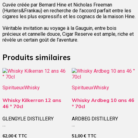
Cuvée créée par Bernard Hine et Nicholas Freeman
(Hunters&Frankau) en recherche de l’accord parfait entre les
cigares les plus expressifs et les cognacs de la maison Hine.
Véritable invitation au voyage à la Gauguin, entre bois
précieux et cannelle douce, Cigar Reserve est ample, riche et
révèle un certain goût de l’aventure.
Produits similaires
Spiritueux
Whisky
Spiritueux
Whisky
Whisky Kilkerran 12 ans
Whisky Ardbeg 10 ans 46
46 ° 70cl
° 70cl
GLENGYLE DISTILLERY
ARDBEG DISTILLERY
…
…
62,00
€
TTC
51,00
€
TTC