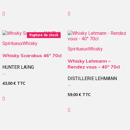
Rupture de stock
Spiritueux
Whisky
Spiritueux
Whisky
Whisky Scarabus 46° 70cl
Whisky Lehmann –
Rendez vous – 40° 70cl
HUNTER LAING
…
DISTILLERIE LEHMANN
43,00
€
TTC
…
59,00
€
TTC