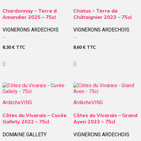
Chardonnay – Terre d
Chatus – Terre de
Amandier 2025 – 75cl
Châtaignier 2023 – 75cl
VIGNERONS ARDECHOIS
VIGNERONS ARDECHOIS
…
…
8,30
€
TTC
8,60
€
TTC
Ardèche
VINS
Ardèche
VINS
Côtes du Vivarais – Cuvée
Côtes du Vivarais – Grand
Gallety 2022 – 75cl
Aven 2023 – 75cl
DOMAINE GALLETY
VIGNERONS ARDECHOIS
…
…