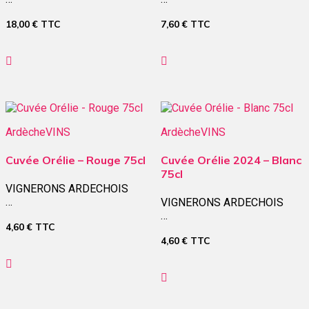
18,00
€
TTC
7,60
€
TTC
Ardèche
VINS
Ardèche
VINS
Cuvée Orélie – Rouge 75cl
Cuvée Orélie 2024 – Blanc
75cl
VIGNERONS ARDECHOIS
…
VIGNERONS ARDECHOIS
…
4,60
€
TTC
4,60
€
TTC