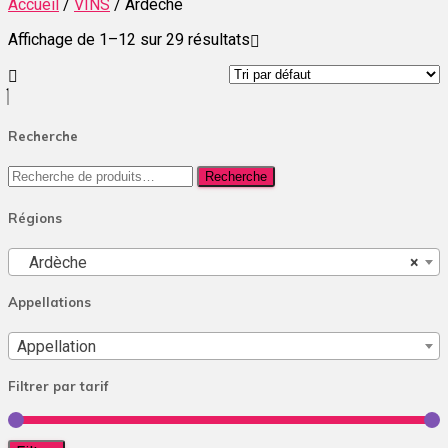
Accueil
/
VINS
/ Ardèche
Affichage de 1–12 sur 29 résultats
Recherche
Recherche
Recherche
pour :
Régions
Ardèche
×
Appellations
Appellation
Filtrer par tarif