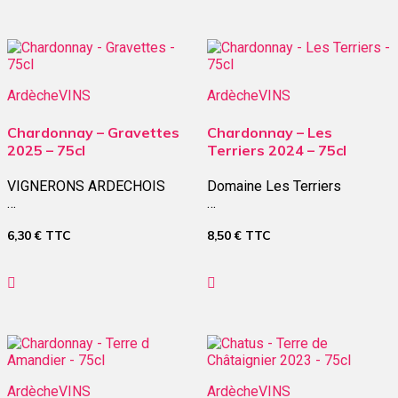
Ardèche
VINS
Ardèche
VINS
Chardonnay – Gravettes
Chardonnay – Les
2025 – 75cl
Terriers 2024 – 75cl
VIGNERONS ARDECHOIS
Domaine Les Terriers
…
…
6,30
€
TTC
8,50
€
TTC
Ardèche
VINS
Ardèche
VINS