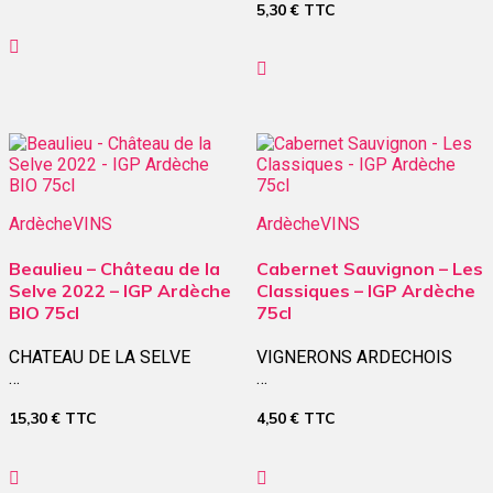
5,30
€
TTC
Ardèche
VINS
Ardèche
VINS
Beaulieu – Château de la
Cabernet Sauvignon – Les
Selve 2022 – IGP Ardèche
Classiques – IGP Ardèche
BIO 75cl
75cl
CHATEAU DE LA SELVE
VIGNERONS ARDECHOIS
…
…
15,30
€
TTC
4,50
€
TTC