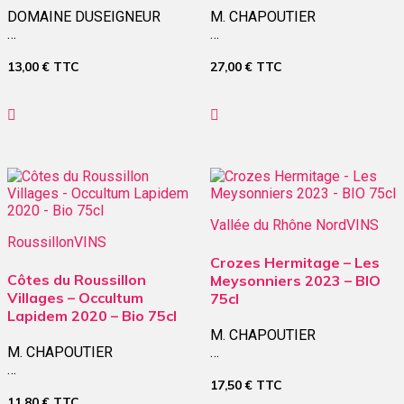
DOMAINE DUSEIGNEUR
M. CHAPOUTIER
…
…
13,00
€
TTC
27,00
€
TTC
Vallée du Rhône Nord
VINS
Roussillon
VINS
Crozes Hermitage – Les
Côtes du Roussillon
Meysonniers 2023 – BIO
Villages – Occultum
75cl
Lapidem 2020 – Bio 75cl
M. CHAPOUTIER
M. CHAPOUTIER
…
…
17,50
€
TTC
11,80
€
TTC