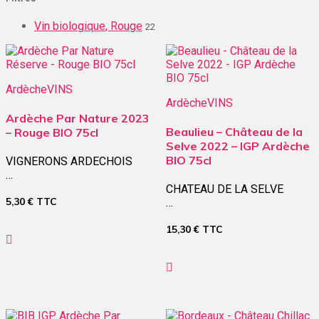
Vin biologique, Rouge
22
Ardèche
VINS
Ardèche
VINS
Ardèche Par Nature 2023
Beaulieu – Château de la
– Rouge BIO 75cl
Selve 2022 – IGP Ardèche
BIO 75cl
VIGNERONS ARDECHOIS
…
CHATEAU DE LA SELVE
5,30
€
TTC
…
15,30
€
TTC