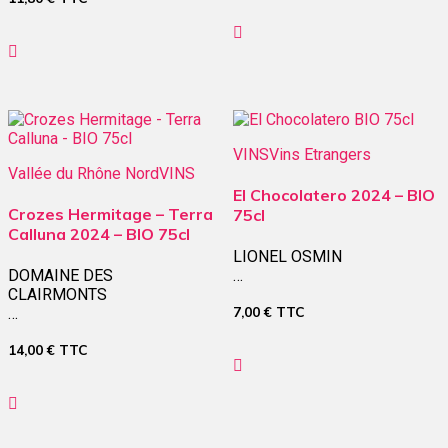
VINS
Vins Etrangers
Vallée du Rhône Nord
VINS
El Chocolatero 2024 – BIO
Crozes Hermitage – Terra
75cl
Calluna 2024 – BIO 75cl
LIONEL OSMIN
DOMAINE DES
…
CLAIRMONTS
7,00
€
TTC
…
14,00
€
TTC