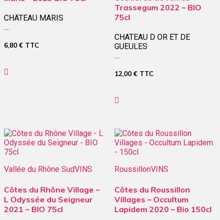
Trassegum 2022 – BIO
75cl
CHÄTEAU MARIS
…
CHATEAU D OR ET DE
6,80
€
TTC
GUEULES
…
12,00
€
TTC
Vallée du Rhône Sud
VINS
Roussillon
VINS
Côtes du Rhône Village –
Côtes du Roussillon
L Odyssée du Seigneur
Villages – Occultum
2021 – BIO 75cl
Lapidem 2020 – Bio 150cl